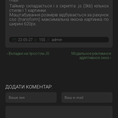
Таймер складається і з скрипта .js (3kb) кількох
стилів і 1 картинки.
Маштабування розмірів відбувається за рахунок
css (transform) максимальна якісна картинка по
ширині 620рх.
22-05-27
155
admin
‹ Вкладки на простом JS
Модальное рекламное
адаптивное окно ›
ДОДАТИ КОМЕНТАР: